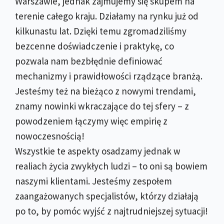
Warszawie, jednak zajmujemy się skupem na
terenie całego kraju. Działamy na rynku już od
kilkunastu lat. Dzięki temu zgromadziliśmy
bezcenne doświadczenie i praktykę, co
pozwala nam bezbłędnie definiować
mechanizmy i prawidłowości rządzące branżą.
Jesteśmy też na bieżąco z nowymi trendami,
znamy nowinki wkraczające do tej sfery – z
powodzeniem łączymy więc empirię z
nowoczesnością!
Wszystkie te aspekty osadzamy jednak w
realiach życia zwykłych ludzi – to oni są bowiem
naszymi klientami. Jesteśmy zespołem
zaangażowanych specjalistów, którzy działają
po to, by pomóc wyjść z najtrudniejszej sytuacji!