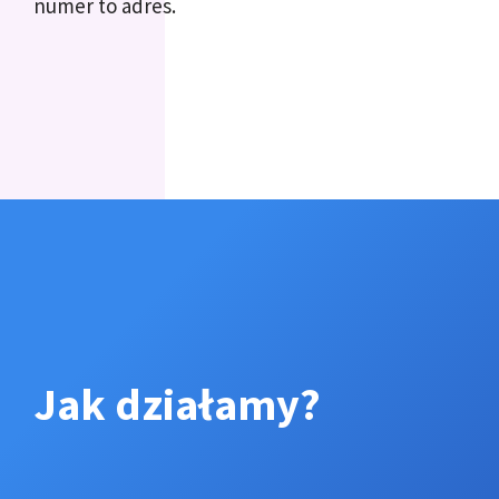
numer to adres.
Jak działamy?