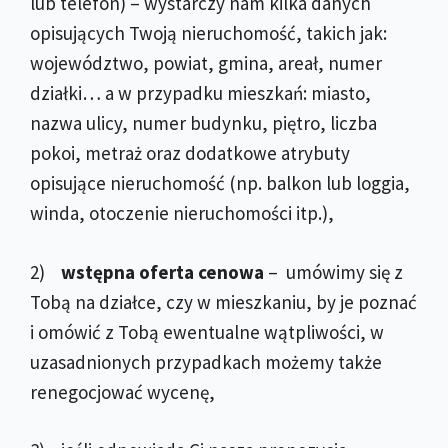
lub telefon) – wystarczy nam kilka danych
opisujących Twoją nieruchomość, takich jak:
województwo, powiat, gmina, areał, numer
działki… a w przypadku mieszkań: miasto,
nazwa ulicy, numer budynku, piętro, liczba
pokoi, metraż oraz dodatkowe atrybuty
opisujące nieruchomość (np. balkon lub loggia,
winda, otoczenie nieruchomości itp.),
2)
wstępna oferta cenowa
– umówimy się z
Tobą na działce, czy w mieszkaniu, by je poznać
i omówić z Tobą ewentualne wątpliwości, w
uzasadnionych przypadkach możemy także
renegocjować wycenę,