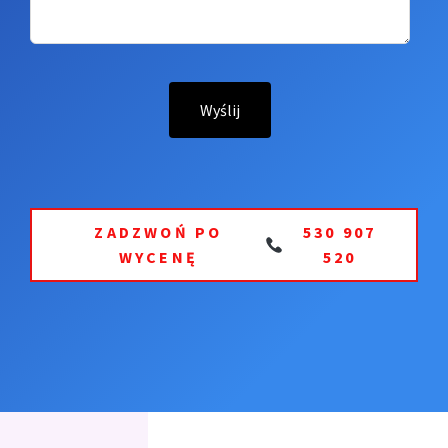
ZADZWOŃ PO
530 907
WYCENĘ
520