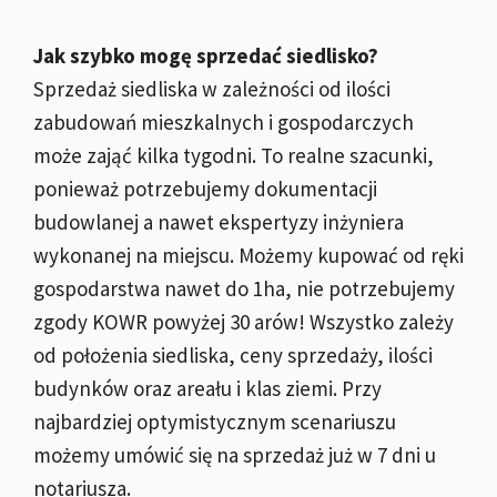
Jak szybko mogę sprzedać siedlisko?
Sprzedaż siedliska w zależności od ilości
zabudowań mieszkalnych i gospodarczych
może zająć kilka tygodni. To realne szacunki,
ponieważ potrzebujemy dokumentacji
budowlanej a nawet ekspertyzy inżyniera
wykonanej na miejscu. Możemy kupować od ręki
gospodarstwa nawet do 1ha, nie potrzebujemy
zgody KOWR powyżej 30 arów! Wszystko zależy
od położenia siedliska, ceny sprzedaży, ilości
budynków oraz areału i klas ziemi. Przy
najbardziej optymistycznym scenariuszu
możemy umówić się na sprzedaż już w 7 dni u
notariusza.