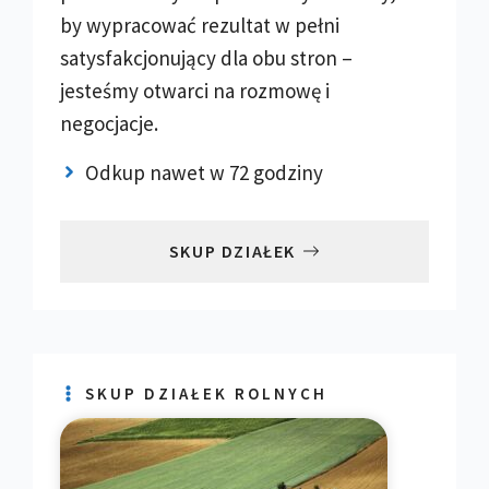
by wypracować rezultat w pełni
satysfakcjonujący dla obu stron –
jesteśmy otwarci na rozmowę i
negocjacje.
Odkup nawet w 72 godziny
SKUP DZIAŁEK
SKUP DZIAŁEK ROLNYCH