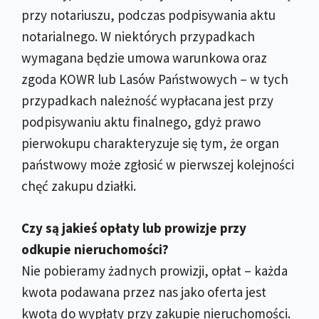
przy notariuszu, podczas podpisywania aktu
notarialnego. W niektórych przypadkach
wymagana będzie umowa warunkowa oraz
zgoda KOWR lub Lasów Państwowych – w tych
przypadkach należność wypłacana jest przy
podpisywaniu aktu finalnego, gdyż prawo
pierwokupu charakteryzuje się tym, że organ
państwowy może zgłosić w pierwszej kolejności
chęć zakupu działki.
Czy są jakieś opłaty lub prowizje przy
odkupie nieruchomości?
Nie pobieramy żadnych prowizji, opłat – każda
kwota podawana przez nas jako oferta jest
kwotą do wypłaty przy zakupie nieruchomości.