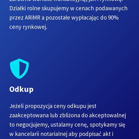
Działki rolne skupujemy w cenach podawanych
przez ARiMR a pozostałe wypłacając do 90%
ceny rynkowej.
Odkup
Jeżeli propozycja ceny odkupu jest
zaakceptowana lub zbliżona do akceptowalnej
to negocjujemy, ustalamy cenę, spotykamy się
w kancelarii notarialnej aby podpisać akt i