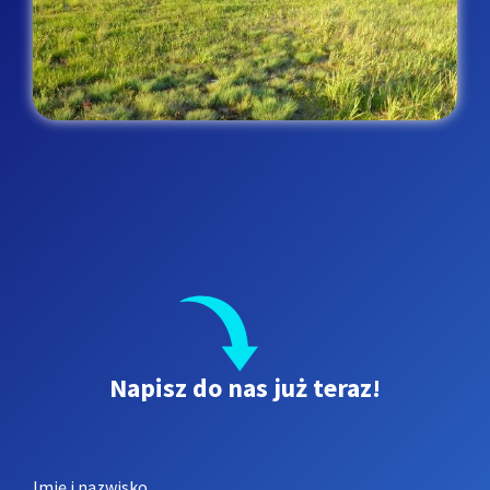
Napisz do nas już teraz!
Leave
Imię i nazwisko