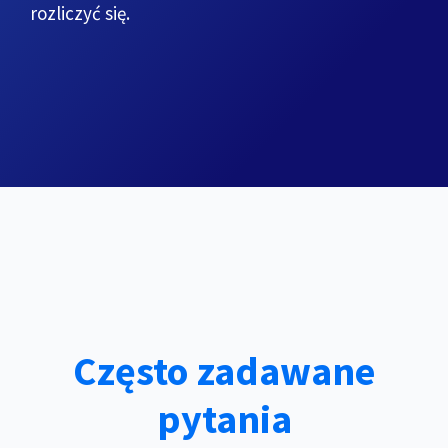
rozliczyć się.
Często zadawane
pytania