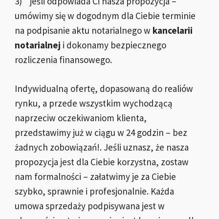
3) jeśli odpowiada Ci nasza propozycja –
umówimy się w dogodnym dla Ciebie terminie
na podpisanie aktu notarialnego w
kancelarii
notarialnej
i dokonamy bezpiecznego
rozliczenia finansowego.
Indywidualną ofertę, dopasowaną do realiów
rynku, a przede wszystkim wychodzącą
naprzeciw oczekiwaniom klienta,
przedstawimy już w ciągu w 24 godzin – bez
żadnych zobowiązań!. Jeśli uznasz, że nasza
propozycja jest dla Ciebie korzystna, zostaw
nam formalności – załatwimy je za Ciebie
szybko, sprawnie i profesjonalnie. Każda
umowa sprzedaży podpisywana jest w