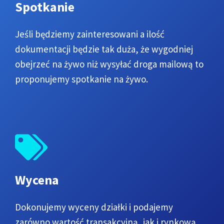
Spotkanie
Jeśli będziemy zainteresowani a ilość
dokumentacji będzie tak duża, że wygodniej
obejrzeć na żywo niż wysyłać droga mailową to
proponujemy spotkanie na żywo.
Wycena
Dokonujemy wyceny działki i podajemy
zarówno wartość transakcyjną, jak i rynkową.