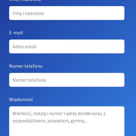
this
field
blank
E-mail
Numer telefonu
Wiadomość