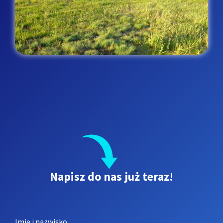
Napisz do nas już teraz!
Leave
Imię i nazwisko