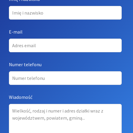
this
field
blank
E-mail
Numer telefonu
Wiadomość