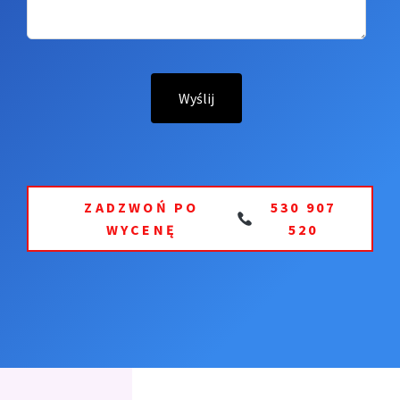
ZADZWOŃ PO
530 907
WYCENĘ
520