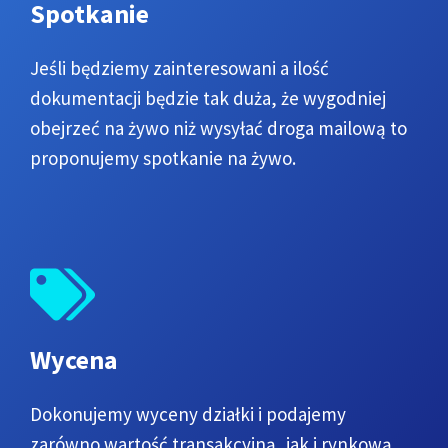
Spotkanie
Jeśli będziemy zainteresowani a ilość
dokumentacji będzie tak duża, że wygodniej
obejrzeć na żywo niż wysyłać droga mailową to
proponujemy spotkanie na żywo.
Wycena
Dokonujemy wyceny działki i podajemy
zarówno wartość transakcyjną, jak i rynkową.