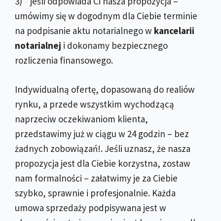
3) jeśli odpowiada Ci nasza propozycja –
umówimy się w dogodnym dla Ciebie terminie
na podpisanie aktu notarialnego w
kancelarii
notarialnej
i dokonamy bezpiecznego
rozliczenia finansowego.
Indywidualną ofertę, dopasowaną do realiów
rynku, a przede wszystkim wychodzącą
naprzeciw oczekiwaniom klienta,
przedstawimy już w ciągu w 24 godzin – bez
żadnych zobowiązań!. Jeśli uznasz, że nasza
propozycja jest dla Ciebie korzystna, zostaw
nam formalności – załatwimy je za Ciebie
szybko, sprawnie i profesjonalnie. Każda
umowa sprzedaży podpisywana jest w