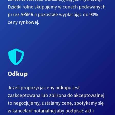
Działki rolne skupujemy w cenach podawanych
przez ARiMR a pozostałe wypłacając do 90%
ceny rynkowej.
Odkup
Jeżeli propozycja ceny odkupu jest
zaakceptowana lub zbliżona do akceptowalnej
to negocjujemy, ustalamy cenę, spotykamy się
w kancelarii notarialnej aby podpisać akt i