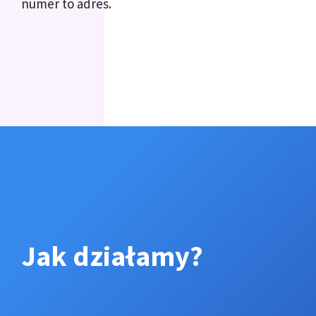
numer to adres.
Jak działamy?