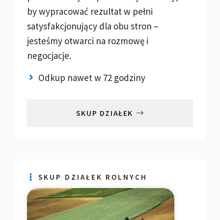
by wypracować rezultat w pełni
satysfakcjonujący dla obu stron –
jesteśmy otwarci na rozmowę i
negocjacje.
Odkup nawet w 72 godziny
SKUP DZIAŁEK
SKUP DZIAŁEK ROLNYCH