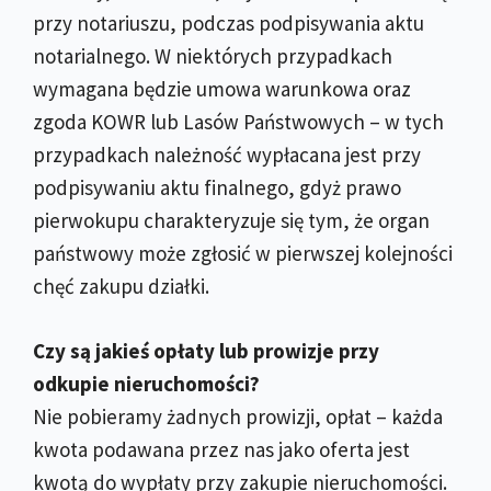
przy notariuszu, podczas podpisywania aktu
notarialnego. W niektórych przypadkach
wymagana będzie umowa warunkowa oraz
zgoda KOWR lub Lasów Państwowych – w tych
przypadkach należność wypłacana jest przy
podpisywaniu aktu finalnego, gdyż prawo
pierwokupu charakteryzuje się tym, że organ
państwowy może zgłosić w pierwszej kolejności
chęć zakupu działki.
Czy są jakieś opłaty lub prowizje przy
odkupie nieruchomości?
Nie pobieramy żadnych prowizji, opłat – każda
kwota podawana przez nas jako oferta jest
kwotą do wypłaty przy zakupie nieruchomości.