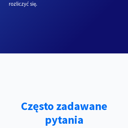
rozliczyć się.
Często zadawane
pytania