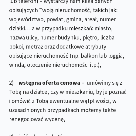
lub telefon) – wystarczy nam kilka danych
opisujących Twoją nieruchomość, takich jak:
województwo, powiat, gmina, areał, numer
działki… a w przypadku mieszkań: miasto,
nazwa ulicy, numer budynku, piętro, liczba
pokoi, metraż oraz dodatkowe atrybuty
opisujące nieruchomość (np. balkon lub loggia,
winda, otoczenie nieruchomości itp.),
2)
wstępna oferta cenowa
– umówimy się z
Tobą na działce, czy w mieszkaniu, by je poznać
i omówić z Tobą ewentualne wątpliwości, w
uzasadnionych przypadkach możemy także
renegocjować wycenę,