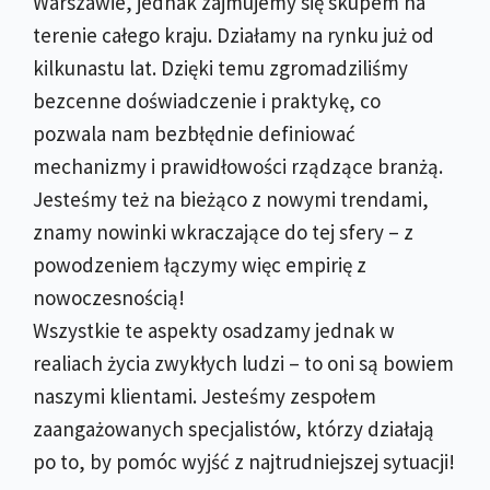
Warszawie, jednak zajmujemy się skupem na
terenie całego kraju. Działamy na rynku już od
kilkunastu lat. Dzięki temu zgromadziliśmy
bezcenne doświadczenie i praktykę, co
pozwala nam bezbłędnie definiować
mechanizmy i prawidłowości rządzące branżą.
Jesteśmy też na bieżąco z nowymi trendami,
znamy nowinki wkraczające do tej sfery – z
powodzeniem łączymy więc empirię z
nowoczesnością!
Wszystkie te aspekty osadzamy jednak w
realiach życia zwykłych ludzi – to oni są bowiem
naszymi klientami. Jesteśmy zespołem
zaangażowanych specjalistów, którzy działają
po to, by pomóc wyjść z najtrudniejszej sytuacji!