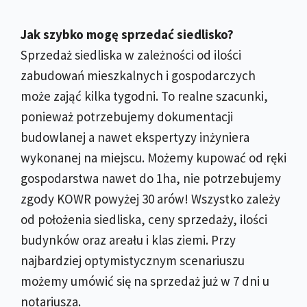
Jak szybko mogę sprzedać siedlisko?
Sprzedaż siedliska w zależności od ilości
zabudowań mieszkalnych i gospodarczych
może zająć kilka tygodni. To realne szacunki,
ponieważ potrzebujemy dokumentacji
budowlanej a nawet ekspertyzy inżyniera
wykonanej na miejscu. Możemy kupować od ręki
gospodarstwa nawet do 1ha, nie potrzebujemy
zgody KOWR powyżej 30 arów! Wszystko zależy
od położenia siedliska, ceny sprzedaży, ilości
budynków oraz areału i klas ziemi. Przy
najbardziej optymistycznym scenariuszu
możemy umówić się na sprzedaż już w 7 dni u
notariusza.